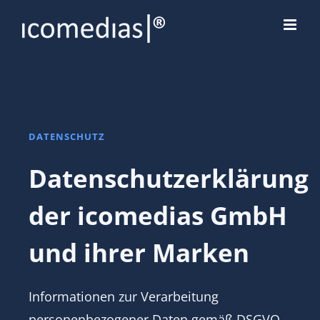
Zum
Inhalt
springen
DATENSCHUTZ
Datenschutzerklärung
der icomedias GmbH
und ihrer Marken
Informationen zur Verarbeitung
personenbezogener Daten gemäß DSGVO